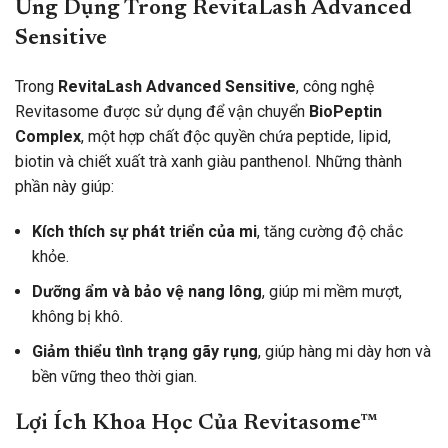
Ứng Dụng Trong RevitaLash Advanced
Sensitive
Trong
RevitaLash Advanced Sensitive
, công nghệ
Revitasome được sử dụng để vận chuyển
BioPeptin
Complex
, một hợp chất độc quyền chứa peptide, lipid,
biotin và chiết xuất trà xanh giàu panthenol. Những thành
phần này giúp:
Kích thích sự phát triển của mi
, tăng cường độ chắc
khỏe.
Dưỡng ẩm và bảo vệ nang lông
, giúp mi mềm mượt,
không bị khô.
Giảm thiểu tình trạng gãy rụng
, giúp hàng mi dày hơn và
bền vững theo thời gian.
Lợi Ích Khoa Học Của Revitasome™