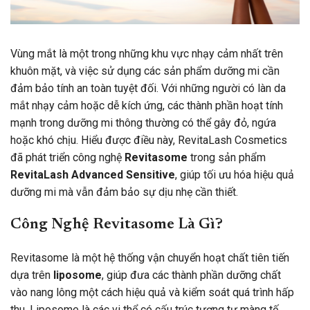
Vùng mắt là một trong những khu vực nhạy cảm nhất trên
khuôn mặt, và việc sử dụng các sản phẩm dưỡng mi cần
đảm bảo tính an toàn tuyệt đối. Với những người có làn da
mắt nhạy cảm hoặc dễ kích ứng, các thành phần hoạt tính
mạnh trong dưỡng mi thông thường có thể gây đỏ, ngứa
hoặc khó chịu. Hiểu được điều này, RevitaLash Cosmetics
đã phát triển công nghệ
Revitasome
trong sản phẩm
RevitaLash Advanced Sensitive
, giúp tối ưu hóa hiệu quả
dưỡng mi mà vẫn đảm bảo sự dịu nhẹ cần thiết.
Công Nghệ Revitasome Là Gì?
Revitasome là một hệ thống vận chuyển hoạt chất tiên tiến
dựa trên
liposome
, giúp đưa các thành phần dưỡng chất
vào nang lông một cách hiệu quả và kiểm soát quá trình hấp
thu. Liposome là các vi thể có cấu trúc tương tự màng tế