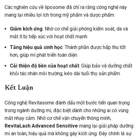
Các nghiên cứu về liposome đã chỉ ra rằng công nghệ này
mang lại nhiều lợi ích trong mỹ phẩm và dược phẩm:
Giảm kích ứng
: Nhờ cơ chế giải phóng kiểm soát, da và
mắt ít bị tiếp xúc với hoạt chất mạnh.
Tăng hiệu quả sinh học
: Thành phần được hấp thu tốt
hơn, giúp mi phát triển toàn diện.
Cải thiện độ bền của hoạt chất
: Giúp bảo vệ dưỡng chất
khỏi tác nhân môi trường, kéo dài tuổi thọ sản phẩm.
Kết Luận
Công nghệ Revitasome đánh dấu một bước tiến quan trọng
trong ngành dưỡng mi, đặc biệt dành cho những ai có vùng
mắt nhạy cảm. Nhờ cơ chế vận chuyển thông minh,
RevitaLash Advanced Sensitive
mang lại giải pháp dưỡng
mi an toàn, hiệu quả mà không gây kích ứng. Đây chính là sự