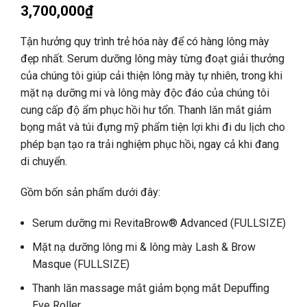
3,700,000
₫
Tận hưởng quy trình trẻ hóa này để có hàng lông mày
đẹp nhất. Serum dưỡng lông mày từng đoạt giải thưởng
của chúng tôi giúp cải thiện lông mày tự nhiên, trong khi
mặt nạ dưỡng mi và lông mày độc đáo của chúng tôi
cung cấp độ ẩm phục hồi hư tổn. Thanh lăn mắt giảm
bọng mắt và túi đựng mỹ phẩm tiện lợi khi đi du lịch cho
phép bạn tạo ra trải nghiệm phục hồi, ngay cả khi đang
di chuyển.
Gồm bốn sản phẩm dưới đây:
Serum dưỡng mi RevitaBrow® Advanced (FULLSIZE)
Mặt nạ dưỡng lông mi & lông mày Lash & Brow
Masque (FULLSIZE)
Thanh lăn massage mắt giảm bọng mắt Depuffing
Eye Roller