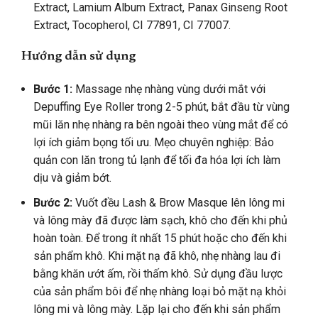
Extract, Lamium Album Extract, Panax Ginseng Root
Extract, Tocopherol, CI 77891, CI 77007.
Hướng dẫn sử dụng
Bước 1:
Massage nhẹ nhàng vùng dưới mắt với
Depuffing Eye Roller trong 2-5 phút, bắt đầu từ vùng
mũi lăn nhẹ nhàng ra bên ngoài theo vùng mắt để có
lợi ích giảm bọng tối ưu. Mẹo chuyên nghiệp: Bảo
quản con lăn trong tủ lạnh để tối đa hóa lợi ích làm
dịu và giảm bớt.
Bước 2:
Vuốt đều Lash & Brow Masque lên lông mi
và lông mày đã được làm sạch, khô cho đến khi phủ
hoàn toàn. Để trong ít nhất 15 phút hoặc cho đến khi
sản phẩm khô. Khi mặt nạ đã khô, nhẹ nhàng lau đi
bằng khăn ướt ấm, rồi thấm khô. Sử dụng đầu lược
của sản phẩm bôi để nhẹ nhàng loại bỏ mặt nạ khỏi
lông mi và lông mày. Lặp lại cho đến khi sản phẩm