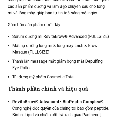
các sản phẩm dưỡng và làm đẹp chuyên sâu cho lông
mi và lông mày, giúp bạn tự tin toả sáng mỗi ngày.
Gồm bốn sản phẩm dưới đây:
Serum dưỡng mi RevitaBrow® Advanced (FULLSIZE)
Mặt nạ dưỡng lông mi & lông mày Lash & Brow
Masque (FULLSIZE)
Thanh lăn massage mắt giảm bọng mắt Depuffing
Eye Roller
Túi đựng mỹ phẩm Cosmetic Tote
Thành phần chính và hiệu quả
RevitaBrow® Advanced • BioPeptin Complex®
Công nghệ độc quyền của chúng tôi bao gồm peptide,
Biotin, Lipid và chiết xuất trà xanh giàu Panthenol,