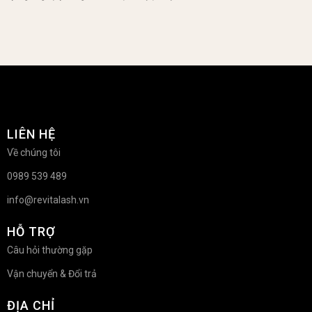
LIÊN HỆ
Về chúng tôi
0989 539 489
info@revitalash.vn
HỖ TRỢ
Câu hỏi thường gặp
Vận chuyển & Đổi trả
ĐỊA CHỈ