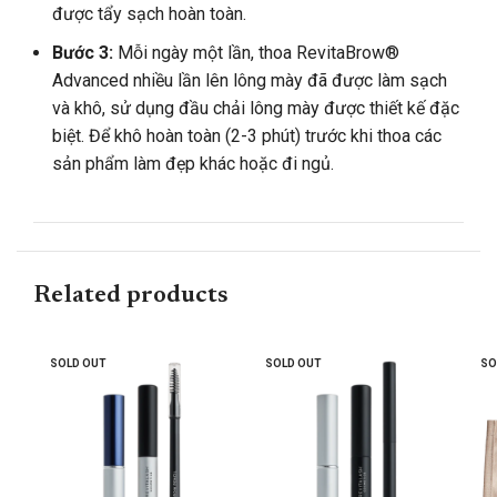
được tẩy sạch hoàn toàn.
Bước 3:
Mỗi ngày một lần, thoa RevitaBrow®
Advanced nhiều lần lên lông mày đã được làm sạch
và khô, sử dụng đầu chải lông mày được thiết kế đặc
biệt. Để khô hoàn toàn (2-3 phút) trước khi thoa các
sản phẩm làm đẹp khác hoặc đi ngủ.
Related products
SOLD OUT
SOLD OUT
SO