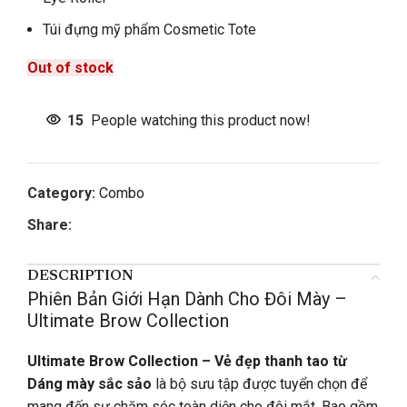
Túi đựng mỹ phẩm Cosmetic Tote
Out of stock
15
People watching this product now!
Category:
Combo
Share:
DESCRIPTION
Phiên Bản Giới Hạn Dành Cho Đôi Mày –
Ultimate Brow Collection
Ultimate Brow Collection – Vẻ đẹp thanh tao từ
Dáng mày sắc sảo
là bộ sưu tập được tuyển chọn để
mang đến sự chăm sóc toàn diện cho đôi mắt. Bao gồm